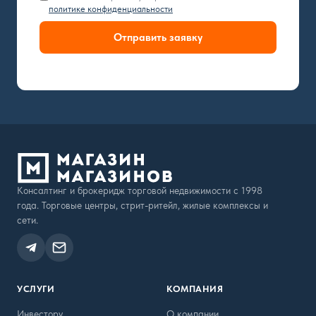
политике конфиденциальности
Отправить заявку
Консалтинг и брокеридж торговой недвижимости с 1998
года. Торговые центры, стрит-ритейл, жилые комплексы и
сети.
УСЛУГИ
КОМПАНИЯ
Инвестору
О компании