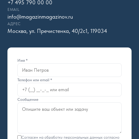
+7 495 790 00 00
EMAIL
info@magazinmagazinov.ru
АДРЕС
Москва, ул. Пречистенка, 40/2с1, 119034
Имя *
Телефон или email *
Сообщение
Согласен на обработку персональных данных согласно