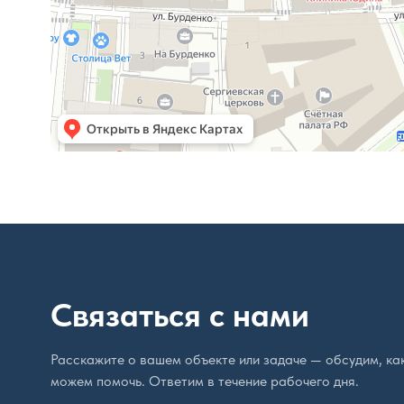
Связаться с нами
Расскажите о вашем объекте или задаче — обсудим, ка
можем помочь. Ответим в течение рабочего дня.