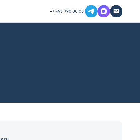
+7 495 790 00 00
v.ru