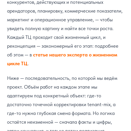
конкурентов, действующих и потенциальных
арендаторов, планировку, коммерческие показатели,
маркетинг и операционное управление, — чтобы
увидеть полную картину и найти все точки роста.
Каждый ТЦ проходит свой жизненный цикл, и
реконцепция — закономерный его этап: подробнее
об этом — в
статье нашего эксперта о жизненном
цикле ТЦ
.
Ниже — последовательность, по которой мы ведём
проект. Объём работ на каждом этапе мы
адаптируем под конкретный объект: где-то
достаточно точечной корректировки tenant-mix, а
где-то нужна глубокая смена формата. Но логика
остаётся неизменной — сначала факты и цифры,
затем концепция, и только потом реализация.