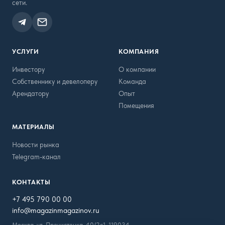
сети.
УСЛУГИ
КОМПАНИЯ
Инвестору
О компании
Собственнику и девелоперу
Команда
Арендатору
Опыт
Помещения
МАТЕРИАЛЫ
Новости рынка
Telegram-канал
КОНТАКТЫ
+7 495 790 00 00
info@magazinmagazinov.ru
Москва, ул. Пречистенка, 40/2с1, 119034