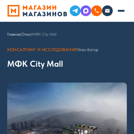
Главная
/
Опыт
/
МФК City Mall
КОНСАЛТИНГ И ИССЛЕДОВАНИЯ
Улан-Батор
МФК City Mall