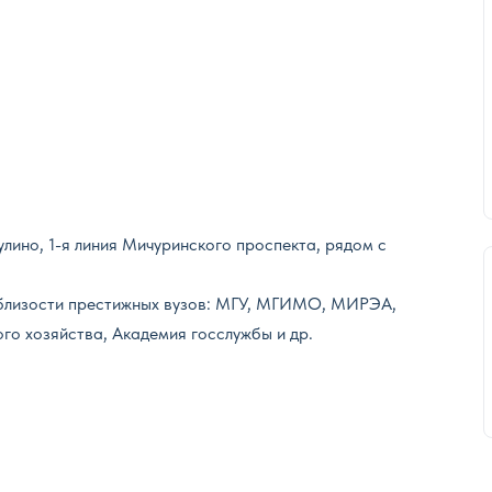
ино, 1-я линия Мичуринского проспекта, рядом с
 близости престижных вузов: МГУ, МГИМО, МИРЭА,
о хозяйства, Академия госслужбы и др.