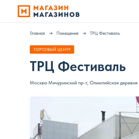
Главная
→
Помещения
→
ТРЦ Фестиваль
ТОРГОВЫЙ ЦЕНТР
ТРЦ Фестиваль
Москва
•
Мичуринский пр-т, Олимпийская деревня д