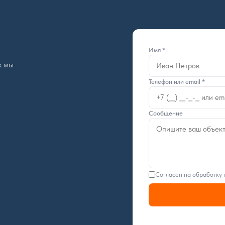
Имя *
к мы
Телефон или email *
Сообщение
Согласен на обработку