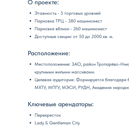
О проекте:
Этажность - 5 торговых уровней
Парковка ТРЦ - 380 машиномест
Парковка вблизи - 260 машиномест
Доступные секции: от 50 до 2000 кв. м.
Расположение:
Местоположение: ЗАО, район Тропарёво-Никул
крупными жилыми массивами.
Целевая аудитория: Формируется благодаря
МХТУ, МПГУ, МЭСИ, РУДН, Академия народног
Ключевые арендаторы:
Перекресток
Lady & Gentleman City