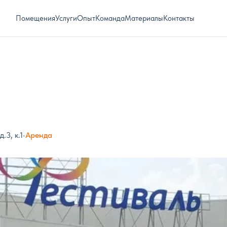
Помещения
Услуги
Опыт
Команда
Материалы
Контакты
.3, к.1
•
Аренда