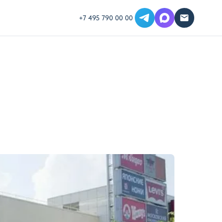
+7 495 790 00 00