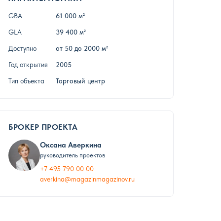
GBA
61 000 м²
GLA
39 400 м²
Доступно
от 50 до 2000 м²
Год открытия
2005
Тип объекта
Торговый центр
БРОКЕР ПРОЕКТА
Оксана Аверкина
руководитель проектов
+7 495 790 00 00
averkina@magazinmagazinov.ru