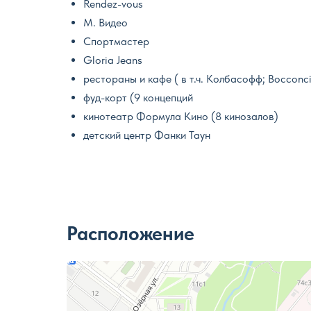
Rendez-vous
М. Видео
Спортмастер
Gloria Jeans
рестораны и кафе ( в т.ч. Колбасофф; Bocconci
фуд-корт (9 концепций
кинотеатр Формула Кино (8 кинозалов)
детский центр Фанки Таун
Расположение