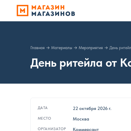
Главная
→
Материалы
→
Мероприятия
→
День ритей
День ритейла от 
ДАТА
22 октября 2026 г.
МЕСТО
Москва
ОРГАНИЗАТОР
Коммерсант