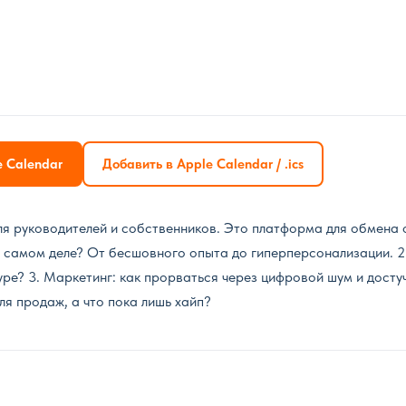
e Calendar
Добавить в Apple Calendar / .ics
я руководителей и собственников. Это платформа для обмена 
на самом деле? От бесшовного опыта до гиперперсонализации. 2
уре? 3. Маркетинг: как прорваться через цифровой шум и достуча
ля продаж, а что пока лишь хайп?