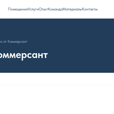
Помещения
Услуги
Опыт
Команда
Материалы
Контакты
ла от Коммерсант
Коммерсант