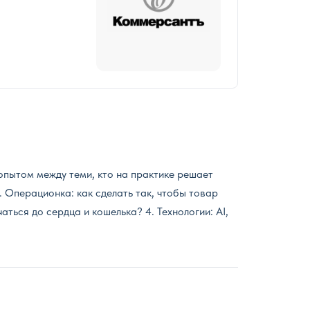
опытом между теми, кто на практике решает
. Операционка: как сделать так, чтобы товар
ться до сердца и кошелька? 4. Технологии: AI,