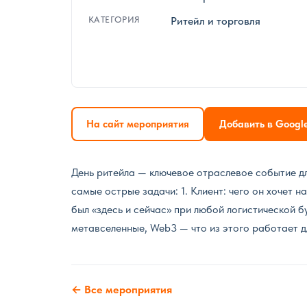
КАТЕГОРИЯ
Ритейл и торговля
На сайт мероприятия
Добавить в Googl
День ритейла — ключевое отраслевое событие дл
самые острые задачи: 1. Клиент: чего он хочет 
был «здесь и сейчас» при любой логистической б
метавселенные, Web3 — что из этого работает д
← Все мероприятия