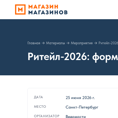
Главная
→
Материалы
→
Мероприятия
→
Ритейл-202
Ритейл-2026: форм
ДАТА
25 июня 2026 г.
МЕСТО
Санкт-Петербург
ОРГАНИЗАТОР
Ведомости