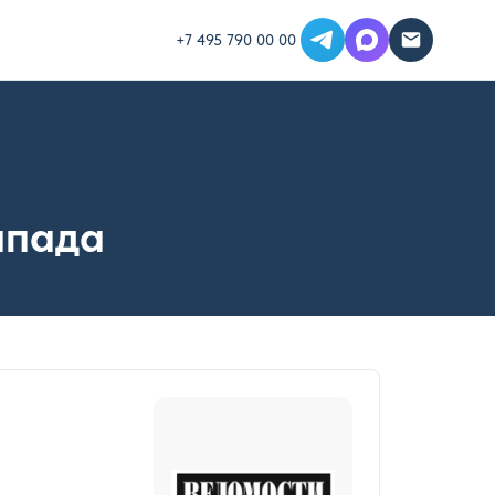
+7 495 790 00 00
апада