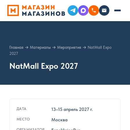
Главная
→
Материалы
→
Мероприятия
→
NatMall Expo
2027
NatMall Expo 2027
ДАТА
13–15 апрель 2027 г.
МЕСТО
Москва
ОРГАНИЗАТОР