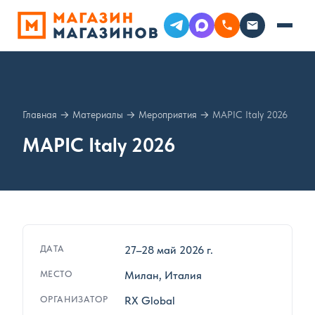
Главная
→
Материалы
→
Мероприятия
→
MAPIC Italy 2026
MAPIC Italy 2026
ДАТА
27–28 май 2026 г.
МЕСТО
Милан, Италия
ОРГАНИЗАТОР
RX Global