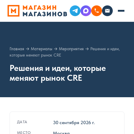
Главная
→
Материалы
→
Мероприятия
→
Решения и идеи,
которые меняют рынок CRE
Решения и идеи, которые
меняют рынок CRE
ДАТА
30 сентября 2026 г.
МЕСТО
Москва