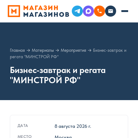
Главная
→
Материалы
→
Мероприятия
→
Бизнес-завтрак и
регата "МИНСТРОЙ РФ"
Бизнес-завтрак и регата
"МИНСТРОЙ РФ"
ДАТА
8 августа 2026 г.
МЕСТО
Москва