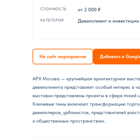
СТОИМОСТЬ
от 2 000 ₽
КАТЕГОРИЯ
Девелопмент и инвестиции
На сайт мероприятия
Добавить в Googl
АРХ Москва — крупнейшая архитектурная выстав
девелопмента представляет особый интерес в ча
выставки представлены проекты в сфере mixed-
Ключевые темы включают трансформацию торговы
девелоперов, урбанистов, представителей власти
и общественным пространствам.