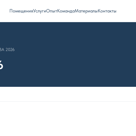
Помещения
Услуги
Опыт
Команда
Материалы
Контакты
А 2026
6